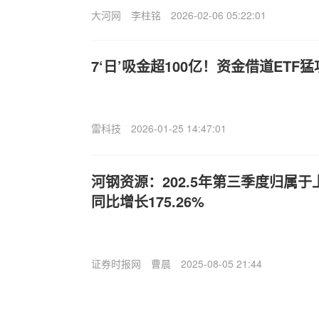
大河网
李柱铭
2026-02-06 05:22:01
7‘日’吸金超100亿！资金借道ETF
雷科技
2026-01-25 14:47:01
河钢资源：202.5年第三季度归属
同比增长175.26%
证券时报网
曹晨
2025-08-05 21:44