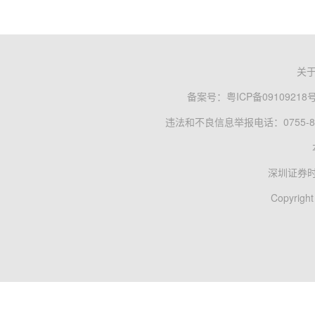
关
备案号：
粤ICP备09109218
违法和不良信息举报电话：0755-83
深圳证券
Copyright