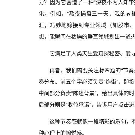
力？因为它营造了一种“深夜不为人知”
化。例如，“熬夜操盘三十天，我的🔥
汇，巧妙地嫁接到专业领域（如股市、
想，能瞬间在枯燥的垂直领域划出一道
它满足了人类天生爱窥探秘密、爱寻
再者，我们需要关注标🌸题的“节奏感”
奏分布。前五个字必须负责“炸街”，即
中间部分负责“陈述背景”，给出具体的
后部分则是“收益承诺”，告诉用户点击进
这种节奏感就像一段精彩的乐句，
种心理上的愉悦感。