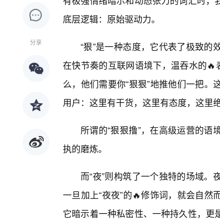
有极强情绪暗示和动态张力的词汇时，
底层逻辑：原始驱动力。
分享
“狠”是一种态度，它代表了极致的
在快节奏的互联网语境下，温吞水的🔥
么，他们需要你“狠狠”地推他们一把。
用户：这里有干货，这里有态度，这里
所谓的“狠狠撸”，在高级运营的语
执的磨炼。
而“夜”则构筑了一个独特的场域。
一旦加上“夜夜”的🔥修饰词，就会自
它暗示着一种私密性、一种持久性，更