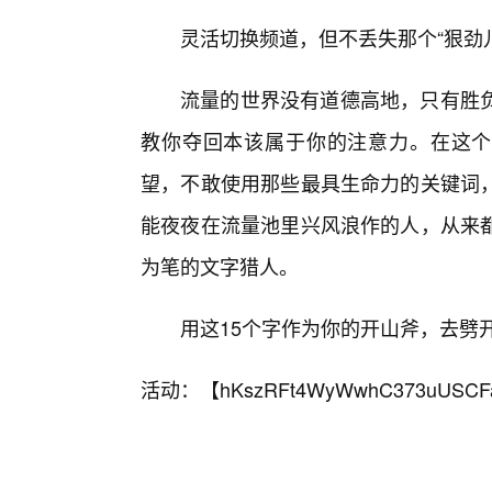
灵活切换频道，但不丢失那个“狠劲
流量的世界没有道德高地，只有胜负
教你夺回本该属于你的注意力。在这个“
望，不敢使用那些最具生命力的关键词
能夜夜在流量池里兴风浪作的人，从来
为笔的文字猎人。
用这15个字作为你的开山斧，去劈
活动：【
hKszRFt4WyWwhC373uUSCF