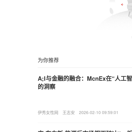
为你推荐
A;I与金融的融合：McnEx在“人工
的洞察
伊秀女性网
王志安
2026-02-10 09:59:01