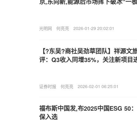
京,东向新,能源后市场挥下破冰“一板
光明网
何亮亮
2026-01-29 20:02:01
【?东吴?商社吴劲草团队】祥源文旅 |
评：Q3收入同增35%，关注新项目
证券时报
何亮亮
2026-02-01 06:25:01
福布斯中国发,布2025中国ESG 5
保入选