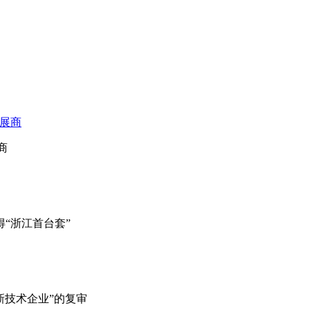
质展商
商
“浙江首台套”
新技术企业”的复审