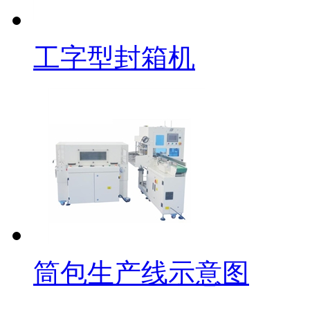
工字型封箱机
筒包生产线示意图