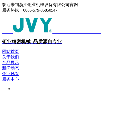
欢迎来到浙江钜业机械设备有限公司官网！
服务热线：
0086-579-85850547
中文
ENGLISH
钜业精密机械 品质源自专业
网站首页
关于我们
产品展示
新闻动态
企业风采
服务中心