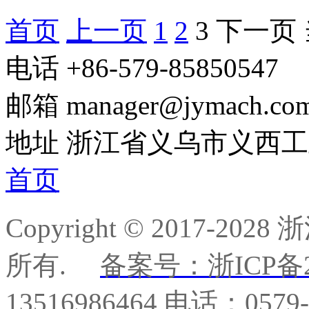
首页
上一页
1
2
3
下一页
电话
+86-579-85850547
邮箱
manager@jymach.co
地址
浙江省义乌市义西工
首页
Copyright © 2017-
所有.
备案号：浙ICP备20
13516986464 电话：0579