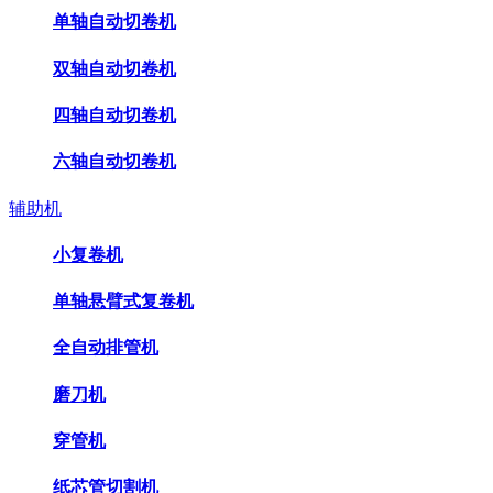
单轴自动切卷机
双轴自动切卷机
四轴自动切卷机
六轴自动切卷机
辅助机
小复卷机
单轴悬臂式复卷机
全自动排管机
磨刀机
穿管机
纸芯管切割机