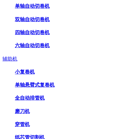
单轴自动切卷机
双轴自动切卷机
四轴自动切卷机
六轴自动切卷机
辅助机
小复卷机
单轴悬臂式复卷机
全自动排管机
磨刀机
穿管机
纸芯管切割机