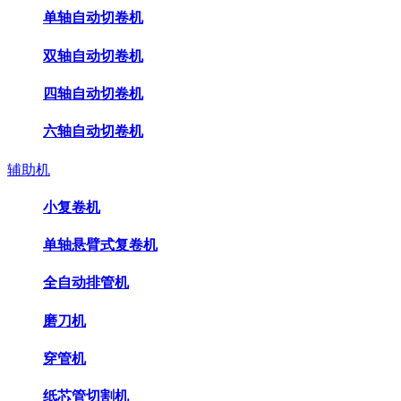
单轴自动切卷机
双轴自动切卷机
四轴自动切卷机
六轴自动切卷机
辅助机
小复卷机
单轴悬臂式复卷机
全自动排管机
磨刀机
穿管机
纸芯管切割机