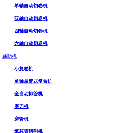
单轴自动切卷机
双轴自动切卷机
四轴自动切卷机
六轴自动切卷机
辅助机
小复卷机
单轴悬臂式复卷机
全自动排管机
磨刀机
穿管机
纸芯管切割机