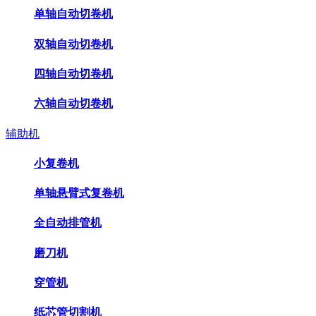
单轴自动切卷机
双轴自动切卷机
四轴自动切卷机
六轴自动切卷机
辅助机
小复卷机
单轴悬臂式复卷机
全自动排管机
磨刀机
穿管机
纸芯管切割机