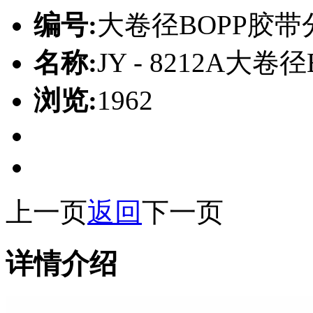
编号:
大卷径BOPP胶带
名称:
JY - 8212A大
浏览:
1962
上一页
返回
下一页
详情介绍