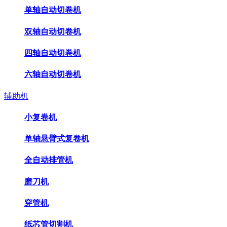
单轴自动切卷机
双轴自动切卷机
四轴自动切卷机
六轴自动切卷机
辅助机
小复卷机
单轴悬臂式复卷机
全自动排管机
磨刀机
穿管机
纸芯管切割机