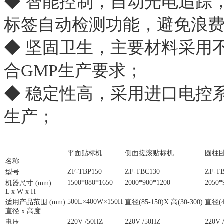
◆ 智能控制，自动光电追踪
标签自动检测功能，避免浪
◆ 坚固卫生，主要材料采用
合GMP生产要求；
◆ 稳定性高，采用进口电控系
生产；
平面贴标机
侧面搓滚贴标机
圆柱
名称
ZF-TBP150
ZF-TBC130
ZF-T
型号
1500*880*1650
2000*900*1200
2050*
机器尺寸 (mm)
L x W x H
500L×400W×150H
适用产品范围 (mm)
直径(85-150)X 高(30-300)
直径(40
直径 x 高度
220V /50HZ
220V /50HZ
220V 
电压