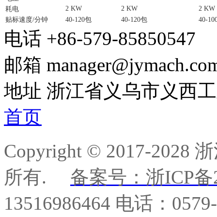
2 KW
2 KW
2 KW
耗电
贴标速度/分钟
40-120包
40-120包
40-1
电话
+86-579-85850547
邮箱
manager@jymach.co
地址
浙江省义乌市义西工
首页
Copyright © 2017-
所有.
备案号：浙ICP备20
13516986464 电话：0579